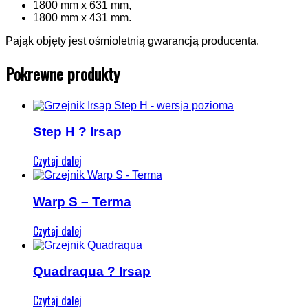
1800 mm x 631 mm,
1800 mm x 431 mm.
Pająk objęty jest ośmioletnią gwarancją producenta.
Pokrewne produkty
Step H ? Irsap
Czytaj dalej
Warp S – Terma
Czytaj dalej
Quadraqua ? Irsap
Czytaj dalej