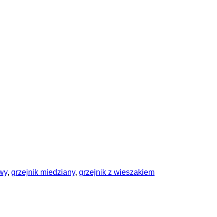
owy
,
grzejnik miedziany
,
grzejnik z wieszakiem