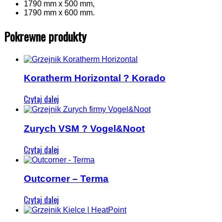
1790 mm x 500 mm,
1790 mm x 600 mm.
Pokrewne produkty
Koratherm Horizontal ? Korado
Czytaj dalej
Zurych VSM ? Vogel&Noot
Czytaj dalej
Outcorner – Terma
Czytaj dalej