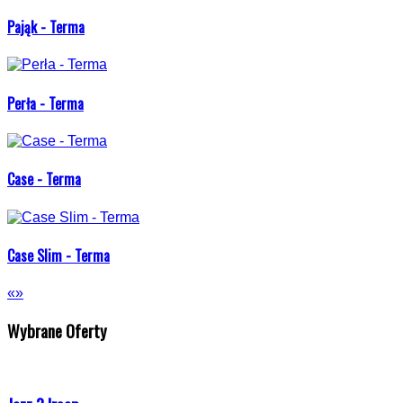
Pająk - Terma
Perła - Terma
Case - Terma
Case Slim - Terma
«
»
Wybrane Oferty