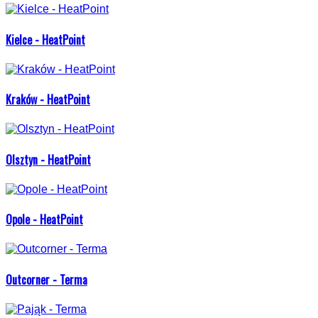
Kielce - HeatPoint
Kraków - HeatPoint
Olsztyn - HeatPoint
Opole - HeatPoint
Outcorner - Terma