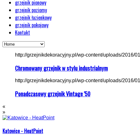
grzejnik pionowy
grzejnik poziomy
grzejnik łazienkowy
grzejnik pokojowy
Kontakt
http://grzejnikdekoracyjny.pl/wp-content/uploads/2016/01/
Chromowany grzejnik w stylu industrialnym
http://grzejnikdekoracyjny.pl/wp-content/uploads/2016/01/
Ponadczasowy grzejnik Vintage '50
«
»
Katowice - HeatPoint