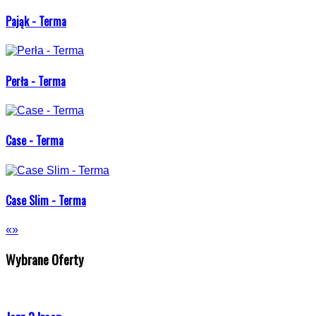
Pająk - Terma
Perła - Terma
Case - Terma
Case Slim - Terma
«
»
Wybrane Oferty