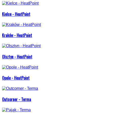
Kielce - HeatPoint
Kraków - HeatPoint
Olsztyn - HeatPoint
Opole - HeatPoint
Outcorner - Terma