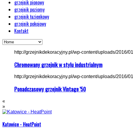
grzejnik pionowy
grzejnik poziomy
grzejnik łazienkowy
grzejnik pokojowy
Kontakt
http://grzejnikdekoracyjny.pl/wp-content/uploads/2016/01/
Chromowany grzejnik w stylu industrialnym
http://grzejnikdekoracyjny.pl/wp-content/uploads/2016/01/
Ponadczasowy grzejnik Vintage '50
«
»
Katowice - HeatPoint