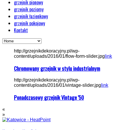
grzejnik pionowy
grzejnik poziomy
grzejnik łazienkowy
grzejnik pokojowy
Kontakt
http://grzejnikdekoracyjny.pl/wp-
content/uploads/2016/01/flow-form-slider.jpg
link
Chromowany grzejnik w stylu industrialnym
http://grzejnikdekoracyjny.pl/wp-
content/uploads/2016/01/vintage-slider.jpg
link
Ponadczasowy grzejnik Vintage '50
«
»