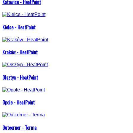
Katowice - HeatPoint
Kielce - HeatPoint
Kraków - HeatPoint
Olsztyn - HeatPoint
Opole - HeatPoint
Outcorner - Terma