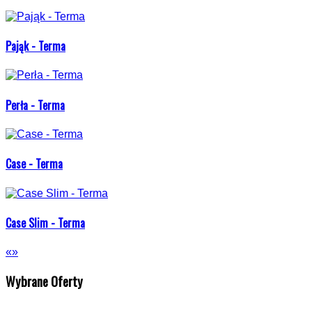
Pająk - Terma
Perła - Terma
Case - Terma
Case Slim - Terma
«
»
Wybrane Oferty