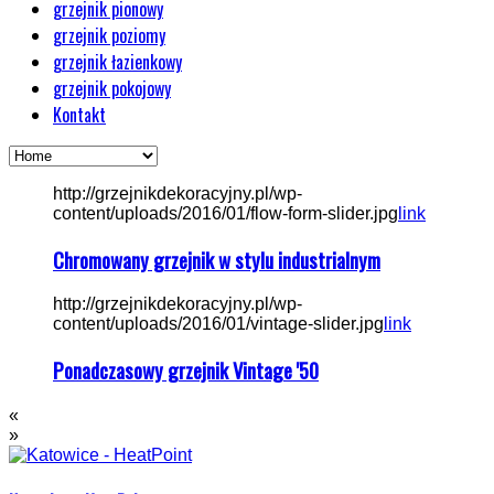
grzejnik pionowy
grzejnik poziomy
grzejnik łazienkowy
grzejnik pokojowy
Kontakt
http://grzejnikdekoracyjny.pl/wp-
content/uploads/2016/01/flow-form-slider.jpg
link
Chromowany grzejnik w stylu industrialnym
http://grzejnikdekoracyjny.pl/wp-
content/uploads/2016/01/vintage-slider.jpg
link
Ponadczasowy grzejnik Vintage '50
«
»