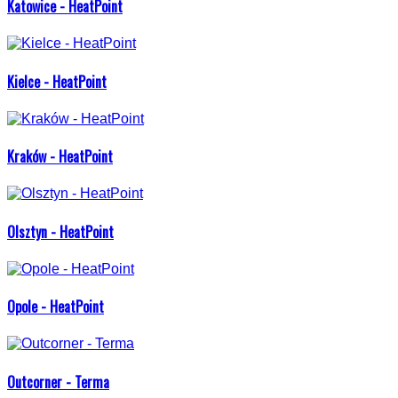
Katowice - HeatPoint
Kielce - HeatPoint
Kraków - HeatPoint
Olsztyn - HeatPoint
Opole - HeatPoint
Outcorner - Terma