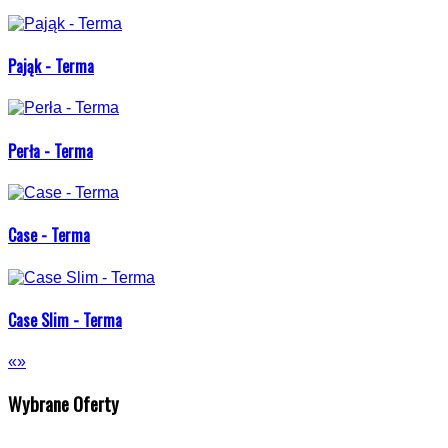
Pająk - Terma
Perła - Terma
Case - Terma
Case Slim - Terma
«
»
Wybrane Oferty