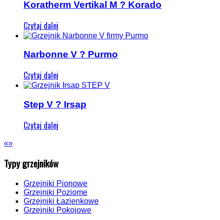
Koratherm Vertikal M ? Korado
Czytaj dalej
Narbonne V ? Purmo
Czytaj dalej
Step V ? Irsap
Czytaj dalej
«
»
Typy grzejników
Grzejniki Pionowe
Grzejniki Poziome
Grzejniki Łazienkowe
Grzejniki Pokojowe