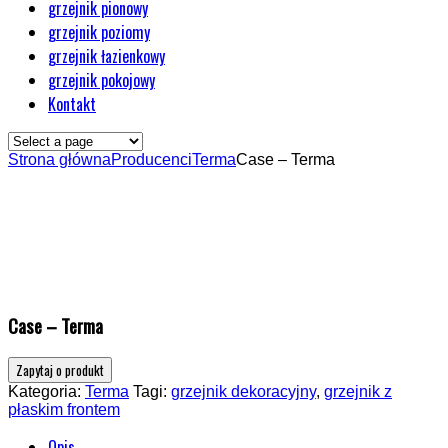
grzejnik pionowy
grzejnik poziomy
grzejnik łazienkowy
grzejnik pokojowy
Kontakt
Strona główna
Producenci
Terma
Case – Terma
Case – Terma
Kategoria:
Terma
Tagi:
grzejnik dekoracyjny
,
grzejnik z
płaskim frontem
Opis